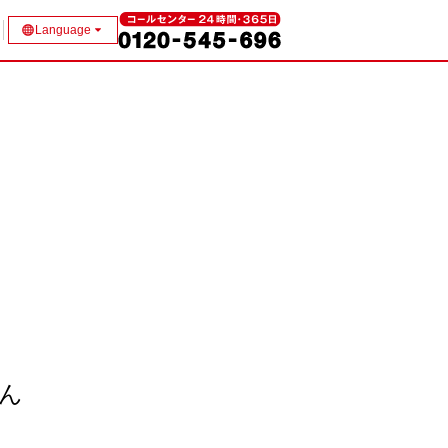
Language
ん